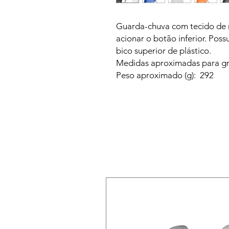
Guarda-chuva com tecido de n
acionar o botão inferior. Poss
bico superior de plástico.
Medidas aproximadas para gr
Peso aproximado (g): 292