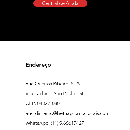
Central de Ajuda
Endereço
Rua Queiros Ribeiro, 5- A
Vila Fachini - São Paulo - SP
CEP: 04327-080
atendimento@bethapromocionais.com
WhatsApp: (11) 9.66617427