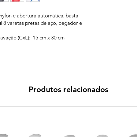
ylon e abertura automática, basta
ui 8 varetas pretas de aço, pegador e
avação (CxL): 15 cm x 30 cm
Produtos relacionados