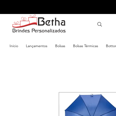
Início
Lançamentos
Bolsas
Bolsas Térmicas
Botto