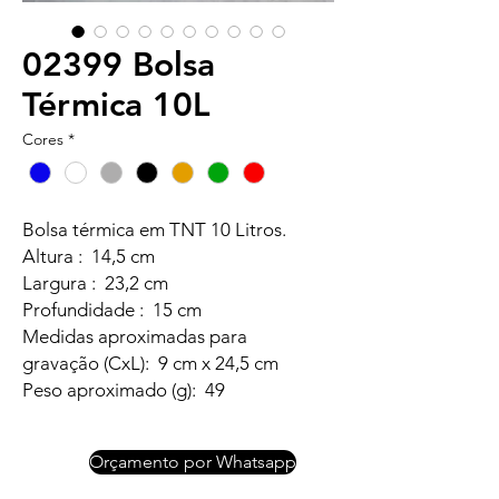
02399 Bolsa
Térmica 10L
Cores
*
Bolsa térmica em TNT 10 Litros.
Altura : 14,5 cm
Largura : 23,2 cm
Profundidade : 15 cm
Medidas aproximadas para
gravação (CxL): 9 cm x 24,5 cm
Peso aproximado (g): 49
Orçamento por Whatsapp