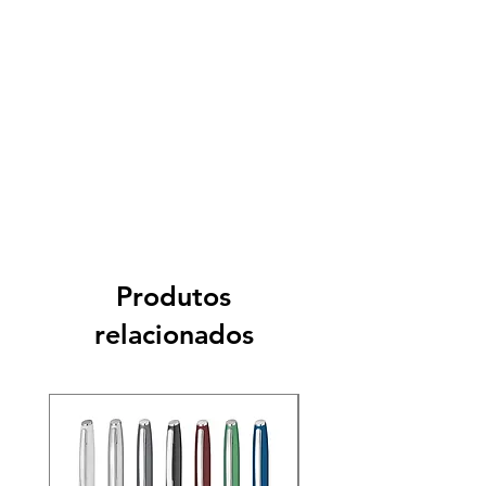
Produtos
relacionados