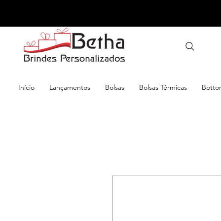
Início
Lançamentos
Bolsas
Bolsas Térmicas
Botto