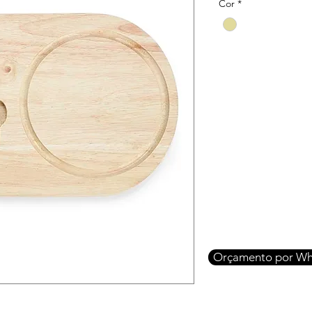
Cor
*
Orçamento por Wh