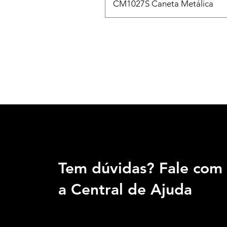
CM1027S Caneta Metálica
Tem dúvidas? Fale com
a Central de Ajuda