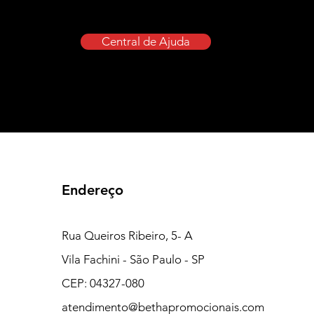
Central de Ajuda
Endereço
Rua Queiros Ribeiro, 5- A
Vila Fachini - São Paulo - SP
CEP: 04327-080
atendimento@bethapromocionais.com