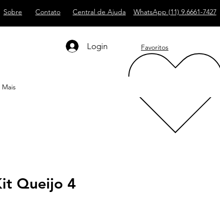
Sobre
Contato
Central de Ajuda
WhatsApp (11) 9.6661-7427
Login
Favoritos
Mais
it Queijo 4