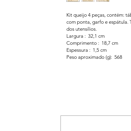
Kit queijo 4 peças, contém: t
com ponta, garfo e espátula.
dos utensílios.
Largura : 32,1 cm
Comprimento : 18,7 cm
Espessura : 1,5 cm
Peso aproximado (g): 568