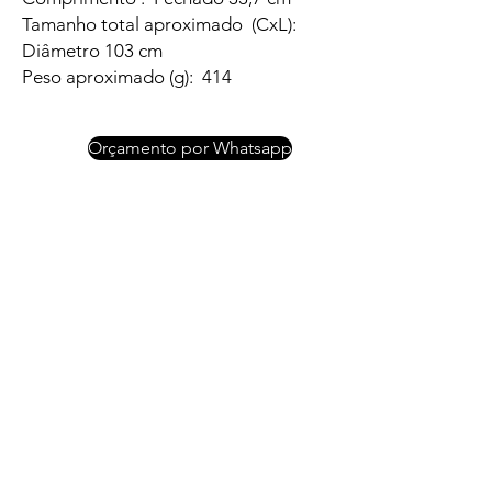
Tamanho total aproximado (CxL):
Diâmetro 103 cm
Peso aproximado (g): 414
Orçamento por Whatsapp