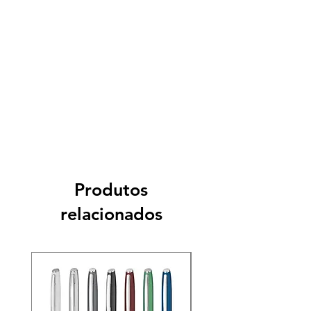
Produtos
relacionados