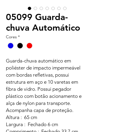
05099 Guarda-
chuva Automático
Cores
*
Guarda-chuva automático em
poliéster de impacto impermeável
com bordas refletivas, possui
estrutura em aço e 10 varetas em
fibra de vidro. Possui pegador
plástico com botão acionamento e
alça de nylon para transporte.
Acompanha capa de proteção.
Altura : 65 cm
Largura : Fechado 6 cm
Comprimento : Fechado 33,7 cm