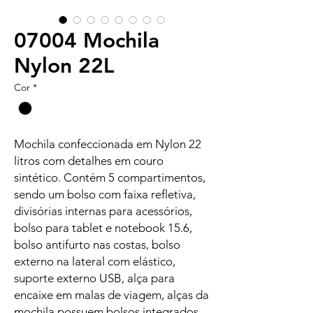
07004 Mochila
Nylon 22L
Cor
*
Mochila confeccionada em Nylon 22
litros com detalhes em couro
sintético. Contém 5 compartimentos,
sendo um bolso com faixa refletiva,
divisórias internas para acessórios,
bolso para tablet e notebook 15.6,
bolso antifurto nas costas, bolso
externo na lateral com elástico,
suporte externo USB, alça para
encaixe em malas de viagem, alças da
mochila possuem bolsos integrados