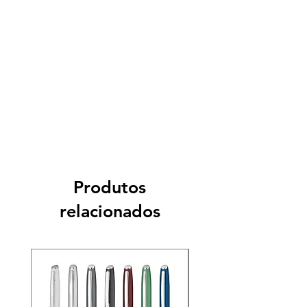
Produtos
relacionados