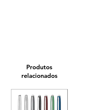
Produtos
relacionados