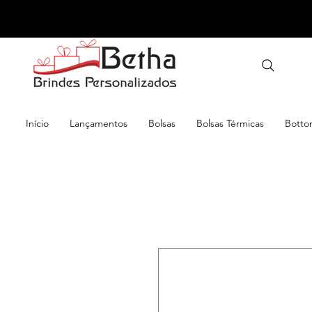
Início
Lançamentos
Bolsas
Bolsas Térmicas
Botto