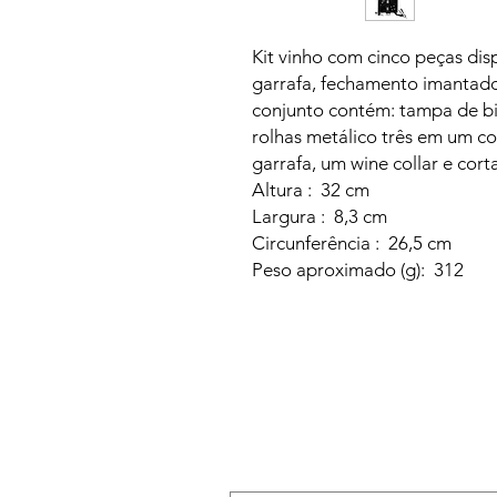
Kit vinho com cinco peças di
garrafa, fechamento imantad
conjunto contém: tampa de bi
rolhas metálico três em um co
garrafa, um wine collar e cort
Altura : 32 cm
Largura : 8,3 cm
Circunferência : 26,5 cm
Peso aproximado (g): 312