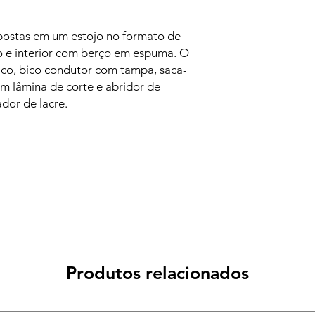
spostas em um estojo no formato de
o e interior com berço em espuma. O
co, bico condutor com tampa, saca-
m lâmina de corte e abridor de
ador de lacre.
Produtos relacionados