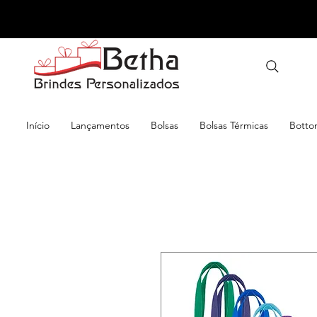
Início
Lançamentos
Bolsas
Bolsas Térmicas
Botto