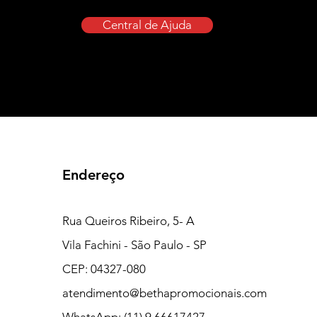
Central de Ajuda
Endereço
Rua Queiros Ribeiro, 5- A
Vila Fachini - São Paulo - SP
CEP: 04327-080
atendimento@bethapromocionais.com