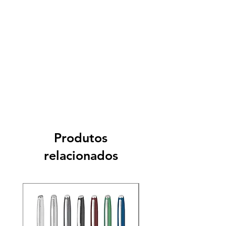
Produtos
relacionados