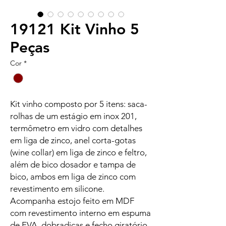
19121 Kit Vinho 5
Peças
Cor
*
Kit vinho composto por 5 itens: saca-
rolhas de um estágio em inox 201,
termômetro em vidro com detalhes
em liga de zinco, anel corta-gotas
(wine collar) em liga de zinco e feltro,
além de bico dosador e tampa de
bico, ambos em liga de zinco com
revestimento em silicone.
Acompanha estojo feito em MDF
com revestimento interno em espuma
de EVA, dobradiças e fecho giratório