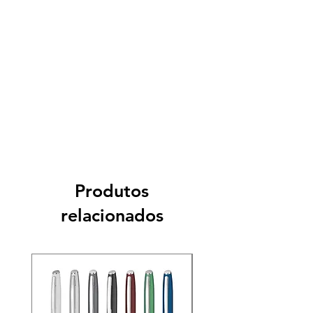
Produtos
relacionados