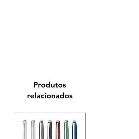
Produtos
relacionados