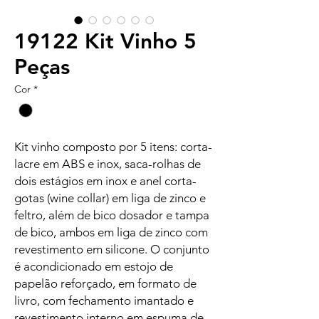
19122 Kit Vinho 5
Peças
Cor
*
Kit vinho composto por 5 itens: corta-
lacre em ABS e inox, saca-rolhas de
dois estágios em inox e anel corta-
gotas (wine collar) em liga de zinco e
feltro, além de bico dosador e tampa
de bico, ambos em liga de zinco com
revestimento em silicone. O conjunto
é acondicionado em estojo de
papelão reforçado, em formato de
livro, com fechamento imantado e
revestimento interno em espuma de