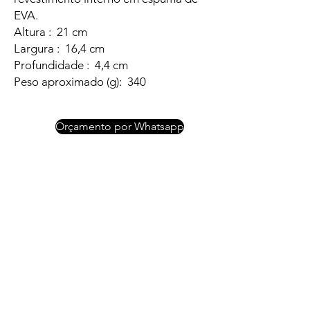
EVA.
Altura : 21 cm
Largura : 16,4 cm
Profundidade : 4,4 cm
Peso aproximado (g): 340
Orçamento por Whatsapp