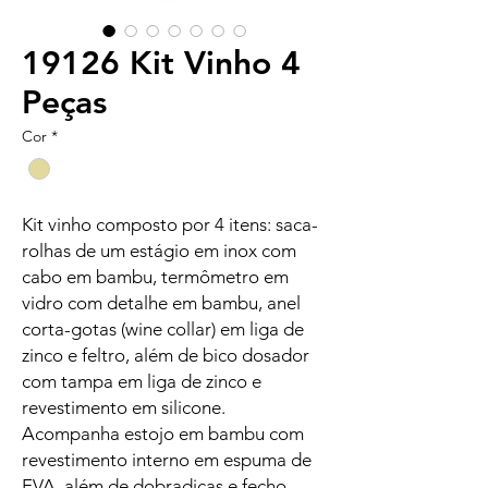
19126 Kit Vinho 4
Peças
Cor
*
Kit vinho composto por 4 itens: saca-
rolhas de um estágio em inox com
cabo em bambu, termômetro em
vidro com detalhe em bambu, anel
corta-gotas (wine collar) em liga de
zinco e feltro, além de bico dosador
com tampa em liga de zinco e
revestimento em silicone.
Acompanha estojo em bambu com
revestimento interno em espuma de
EVA, além de dobradiças e fecho