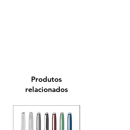
Produtos
relacionados