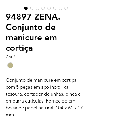
94897 ZENA.
Conjunto de
manicure em
cortiça
Cor
*
Conjunto de manicure em cortiça
com 5 peças em aço inox: lixa,
tesoura, cortador de unhas, pinça e
empurra cutículas. Fornecido em
bolsa de papel natural. 104 x 61 x 17
mm