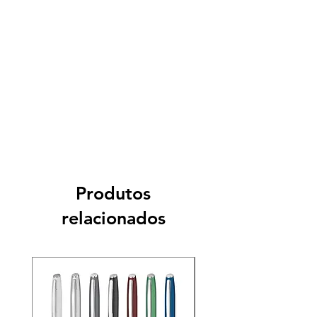
Produtos
relacionados