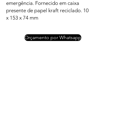
emergência. Fornecido em caixa
presente de papel kraft reciclado. 10
x 153 x 74 mm
Orçamento por Whatsapp