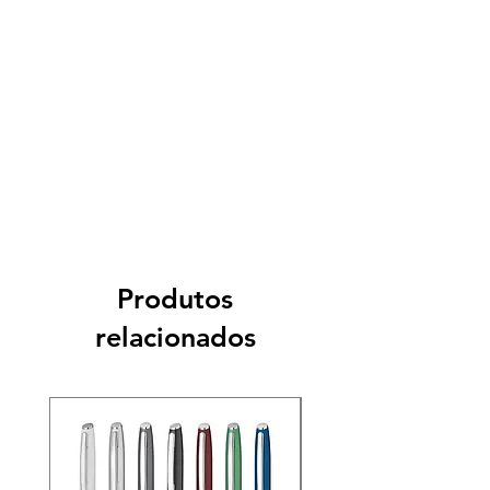
Produtos
relacionados