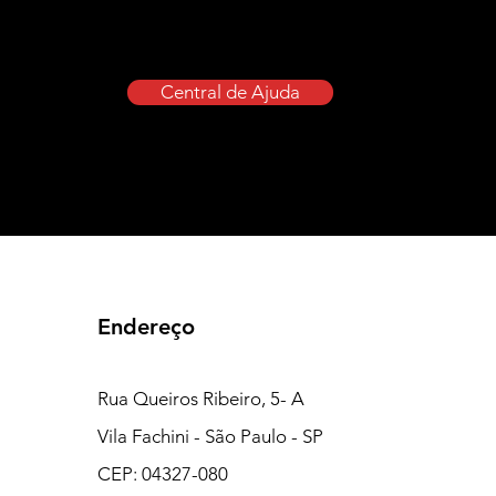
Central de Ajuda
Endereço
Rua Queiros Ribeiro, 5- A
Vila Fachini - São Paulo - SP
CEP: 04327-080