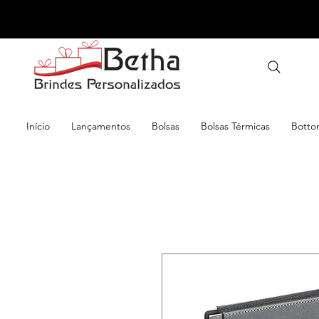
Início
Lançamentos
Bolsas
Bolsas Térmicas
Botto