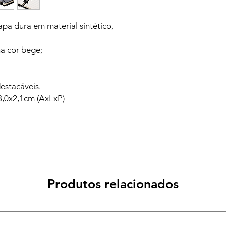
a dura em material sintético,
na cor bege;
estacáveis.
8,0x2,1cm (AxLxP)
Produtos relacionados