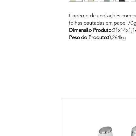
Caderno de anotações com ca
folhas pautadas em papel 70g
Dimensão Produto:
21x14x1,1
Peso do Produto:
0,264kg