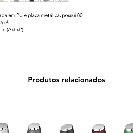
pa em PU e placa metálica, possui 80
/m².
cm (AxLxP)
Produtos relacionados