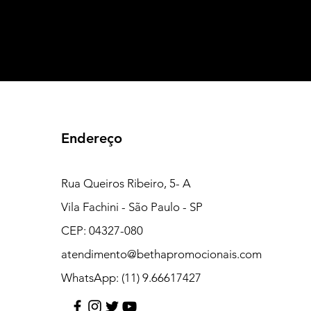
Endereço
Rua Queiros Ribeiro, 5- A
Vila Fachini - São Paulo - SP
CEP: 04327-080
atendimento@bethapromocionais.com
WhatsApp: (11) 9.66617427