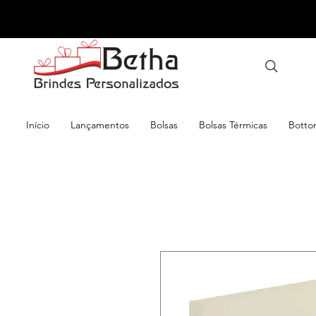
Início
Lançamentos
Bolsas
Bolsas Térmicas
Botto