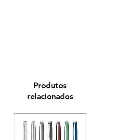
Produtos
relacionados