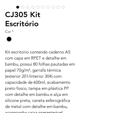
CJ305 Kit
Escritório
Cor
*
Kit escritório contendo caderno A5
com capa em RPET e detalhe em
bambu, possui 80 folhas pautadas em
papel 70g/m², garrafa térmica
(exterior 201/interior 304) com
capacidade de 600ml, acabamento
preto fosco, tampa em plástica PP
com detalhe em bambu e alça em
silicone preta, caneta esferográfica
de metal com detalhe em bambu,
acompanha caixa presenteável.