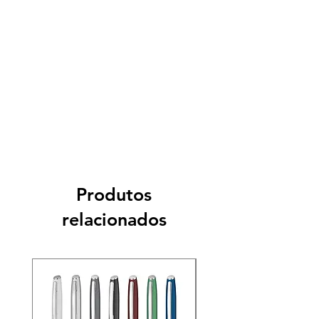
Produtos
relacionados