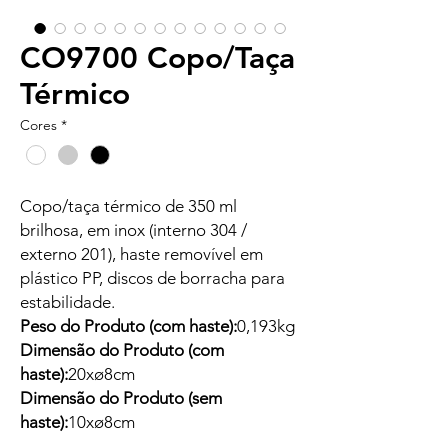
CO9700 Copo/Taça
Térmico
Cores
*
Copo/taça térmico de 350 ml
brilhosa, em inox (interno 304 /
externo 201), haste removível em
plástico PP, discos de borracha para
estabilidade.
Peso do Produto (com haste):
0,193kg
Dimensão do Produto (com
haste):
20xø8cm
Dimensão do Produto (sem
haste):
10xø8cm