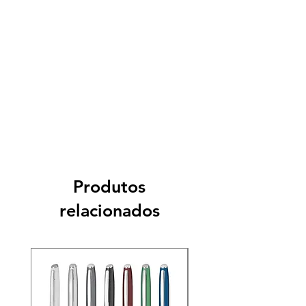
Produtos
relacionados