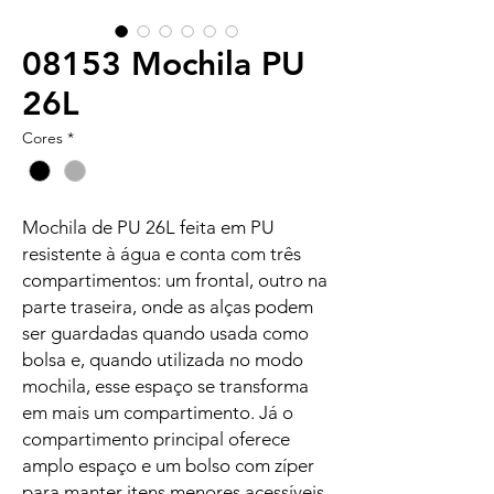
08153 Mochila PU
26L
Cores
*
Mochila de PU 26L feita em PU
resistente à água e conta com três
compartimentos: um frontal, outro na
parte traseira, onde as alças podem
ser guardadas quando usada como
bolsa e, quando utilizada no modo
mochila, esse espaço se transforma
em mais um compartimento. Já o
compartimento principal oferece
amplo espaço e um bolso com zíper
para manter itens menores acessíveis