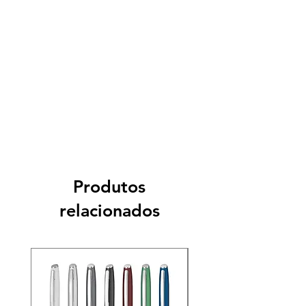
Produtos
relacionados