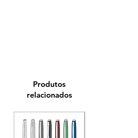
Produtos
relacionados