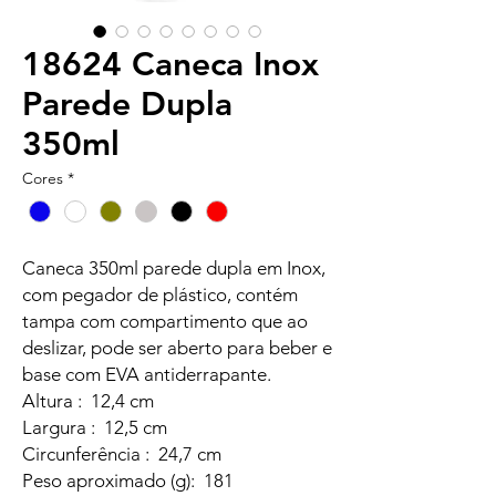
18624 Caneca Inox
Parede Dupla
350ml
Cores
*
Caneca 350ml parede dupla em Inox,
com pegador de plástico, contém
tampa com compartimento que ao
deslizar, pode ser aberto para beber e
base com EVA antiderrapante.
Altura : 12,4 cm
Largura : 12,5 cm
Circunferência : 24,7 cm
Peso aproximado (g): 181