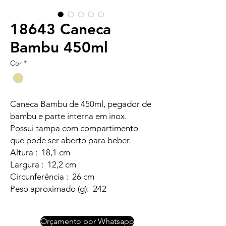
18643 Caneca
Bambu 450ml
Cor
*
Caneca Bambu de 450ml, pegador de
bambu e parte interna em inox.
Possui tampa com compartimento
que pode ser aberto para beber.
Altura : 18,1 cm
Largura : 12,2 cm
Circunferência : 26 cm
Peso aproximado (g): 242
Orçamento por Whatsapp