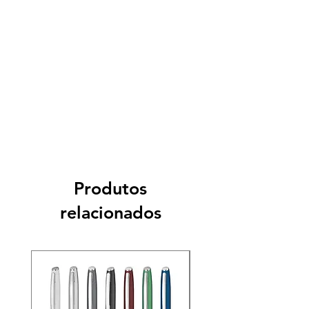
Produtos
relacionados