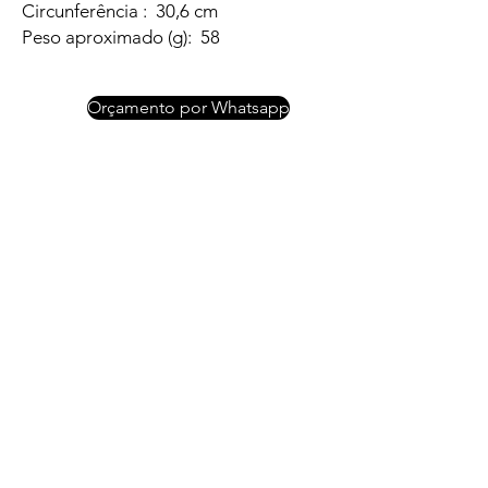
Circunferência : 30,6 cm
Peso aproximado (g): 58
Orçamento por Whatsapp