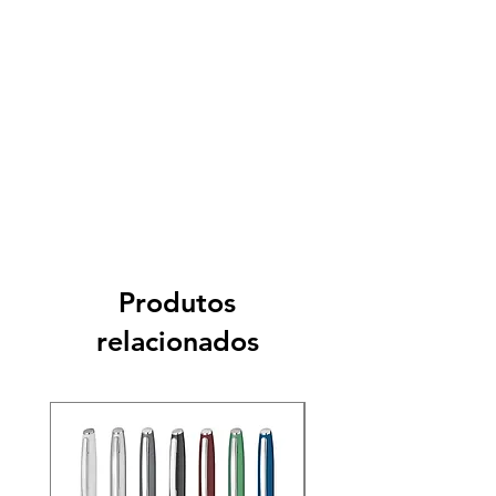
Produtos
relacionados